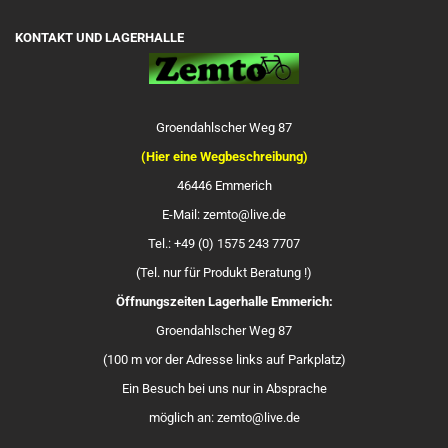
KONTAKT UND LAGERHALLE
Groendahlscher Weg 87
(Hier eine Wegbeschreibung)
46446 Emmerich
E-Mail: zemto@live.de
Tel.: +49 (0) 1575 243 7707
(Tel. nur für Produkt Beratung !)
Öffnungszeiten Lagerhalle Emmerich:
Groendahlscher Weg 87
(100 m vor der Adresse links auf Parkplatz)
Ein Besuch bei uns nur in Absprache
möglich an: zemto@live.de