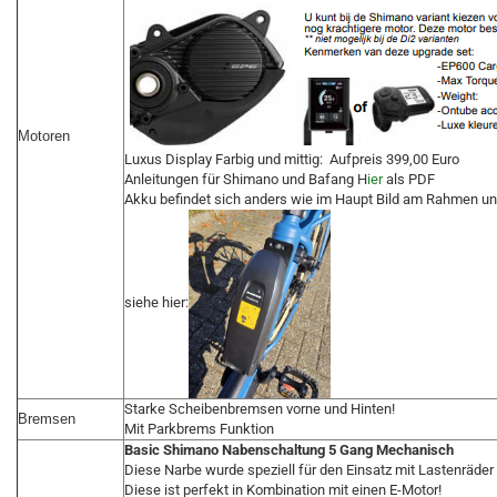
Motoren
Luxus Display Farbig und mittig: Aufpreis 399,00 Euro
Anleitungen für Shimano und Bafang H
ier
als PDF
Akku befindet sich anders wie im Haupt Bild am Rahmen unt
siehe hier:
Starke Scheibenbremsen vorne und Hinten!
Bremsen
Mit Parkbrems Funktion
Basic Shimano Nabenschaltung 5 Gang Mechanisch
Diese Narbe wurde speziell für den Einsatz mit Lastenräder 
Diese ist perfekt in Kombination mit einen E-Motor!