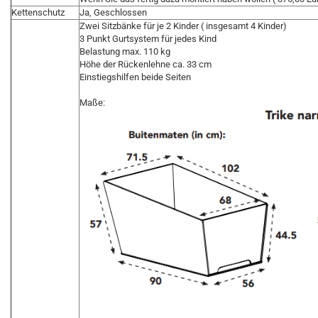
Kettenschutz
Ja, Geschlossen
Zwei Sitzbänke für je 2 Kinder ( insgesamt 4 Kinder)
3 Punkt Gurtsystem für jedes Kind
Belastung max. 110 kg
Höhe der Rückenlehne ca. 33 cm
Einstiegshilfen beide Seiten
Maße: