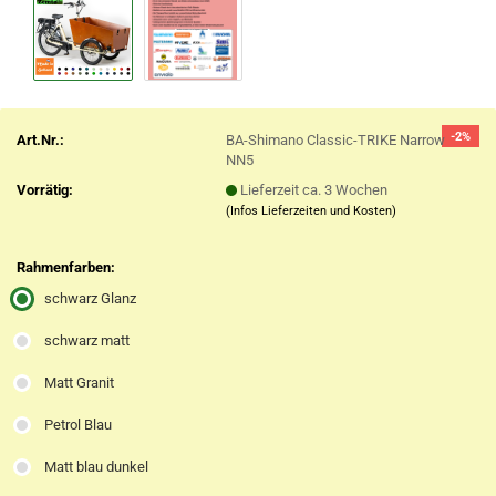
-2%
Art.Nr.:
BA-Shimano Classic-TRIKE Narrow
NN5
Vorrätig:
Lieferzeit ca. 3 Wochen
(Infos Lieferzeiten und Kosten)
Rahmenfarben:
schwarz Glanz
schwarz matt
Matt Granit
Petrol Blau
Matt blau dunkel