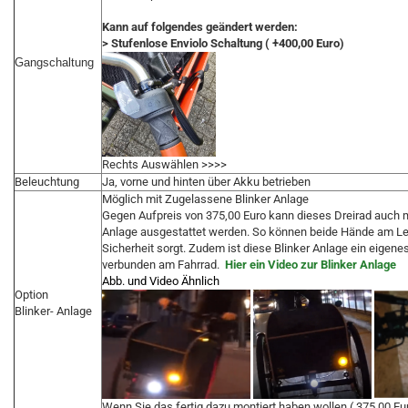
Kann auf folgendes geändert werden:
> Stufenlose Enviolo Schaltung ( +400,00 Euro)
Gangschaltung
Rechts Auswählen >>>>
Beleuchtung
Ja, vorne und hinten über Akku betrieben
Möglich mit Zugelassene Blinker Anlage
Gegen Aufpreis von 375,00 Euro kann dieses Dreirad auch m
Anlage ausgestattet werden. So können beide Hände am Len
Sicherheit sorgt. Zudem ist diese Blinker Anlage ein eigene
verbunden am Fahrrad.
Hier ein Video zur Blinker Anlage
Abb. und Video Ähnlich
Option
Blinker- Anlage
Wenn Sie das fertig dazu montiert haben wollen ( 375,00 Eu