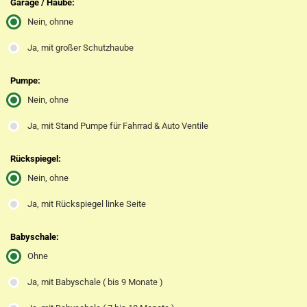
Garage / Haube:
Nein, ohnne
Ja, mit großer Schutzhaube
Pumpe:
Nein, ohne
Ja, mit Stand Pumpe für Fahrrad & Auto Ventile
Rückspiegel:
Nein, ohne
Ja, mit Rückspiegel linke Seite
Babyschale:
Ohne
Ja, mit Babyschale ( bis 9 Monate )