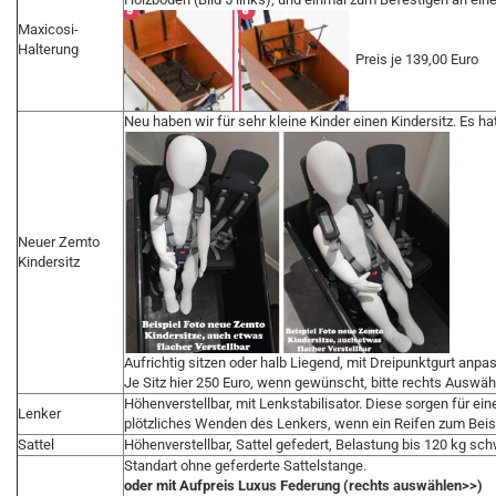
Maxicosi-
Halterung
Preis je 139,00 Euro
Neu haben wir für sehr kleine Kinder einen Kindersitz. Es ha
Neuer Zemto
Kindersitz
Aufrichtig sitzen oder halb Liegend, mit Dreipunktgurt anpas
Je Sitz hier 250 Euro, wenn gewünscht, bitte rechts Auswä
Höhenverstellbar, mit Lenkstabilisator. Diese sorgen für ei
Lenker
plötzliches Wenden des Lenkers, wenn ein Reifen zum Beisp
Sattel
Höhenverstellbar, Sattel gefedert, Belastung bis 120 kg sch
Standart ohne geferderte Sattelstange.
oder mit Aufpreis Luxus Federung (rechts auswählen>>)