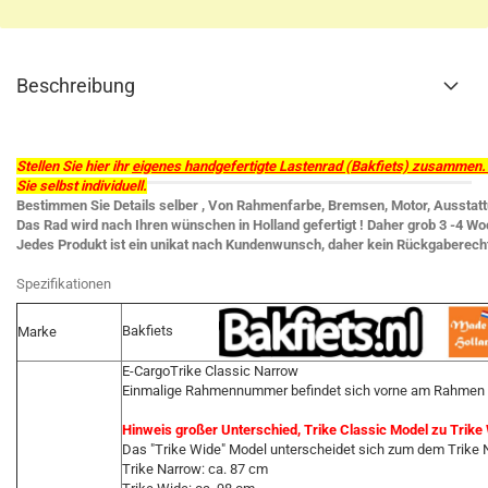
Beschreibung
Stellen Sie hier ihr
eigenes handgefertigte Lastenrad (Bakfiets) zusammen.
Sie selbst individuell.
Bestimmen Sie Details selber , Von Rahmenfarbe, Bremsen, Motor, Ausstattu
Das Rad wird nach Ihren wünschen in Holland gefertigt ! Daher grob 3 -4 Wo
Jedes Produkt ist ein unikat nach Kundenwunsch, daher kein Rückgaberech
Spezifikationen
Bakfiets
Marke
E-CargoTrike Classic Narrow
Einmalige Rahmennummer befindet sich vorne am Rahmen
Hinweis großer Unterschied, Trike Classic Model zu Trike
Das "Trike Wide" Model unterscheidet sich zum dem Trike N
Trike Narrow: ca. 87 cm