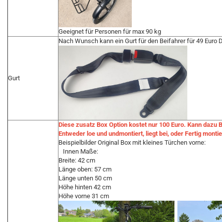
Geeignet für Personen für max 90 kg
Nach Wunsch kann ein Gurt für den Beifahrer für 49 Euro 
Gurt
Diese zusatz Box Option kostet nur 100 Euro. Kann dazu 
Entweder loe und undmontiert, liegt bei, oder Fertig montier
Beispielbilder Original Box mit kleines Türchen vorne:
Innen Maße:
Breite: 42 cm
Länge oben: 57 cm
Länge unten 50 cm
Höhe hinten 42 cm
Höhe vorne 31 cm