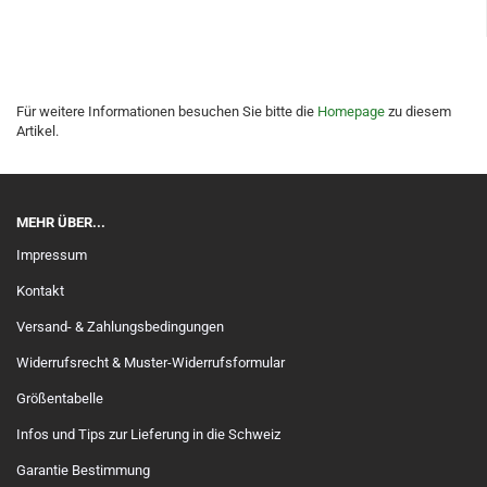
Für weitere Informationen besuchen Sie bitte die
Homepage
zu diesem
Artikel.
MEHR ÜBER...
Impressum
Kontakt
Versand- & Zahlungsbedingungen
Widerrufsrecht & Muster-Widerrufsformular
Größentabelle
Infos und Tips zur Lieferung in die Schweiz
Garantie Bestimmung