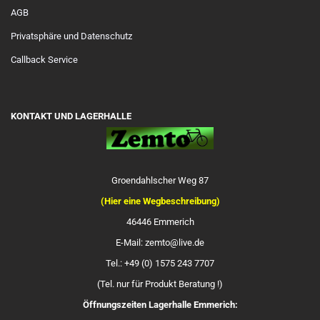
AGB
Privatsphäre und Datenschutz
Callback Service
KONTAKT UND LAGERHALLE
Groendahlscher Weg 87
(Hier eine Wegbeschreibung)
46446 Emmerich
E-Mail: zemto@live.de
Tel.: +49 (0) 1575 243 7707
(Tel. nur für Produkt Beratung !)
Öffnungszeiten Lagerhalle Emmerich: