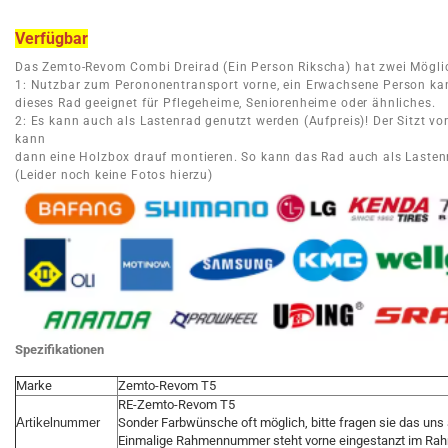
Verfügbar
Das Zemto-Revom Combi Dreirad (Ein Person Rikscha) hat zwei Möglic
1: Nutzbar zum Perononentransport vorne, ein Erwachsene Person kann
dieses Rad geeignet für Pflegeheime, Seniorenheime oder ähnliches.
2: Es kann auch als Lastenrad genutzt werden (Aufpreis)! Der Sitzt vo
kann
dann eine Holzbox drauf montieren. So kann das Rad auch als Lasten
(Leider noch keine Fotos hierzu)
Spezifikationen
Marke
Zemto-Revom T5
RE-Zemto-Revom T5
Artikelnummer
Sonder Farbwünsche oft möglich, bitte fragen sie das uns
Einmalige Rahmennummer steht vorne eingestanzt im Ra