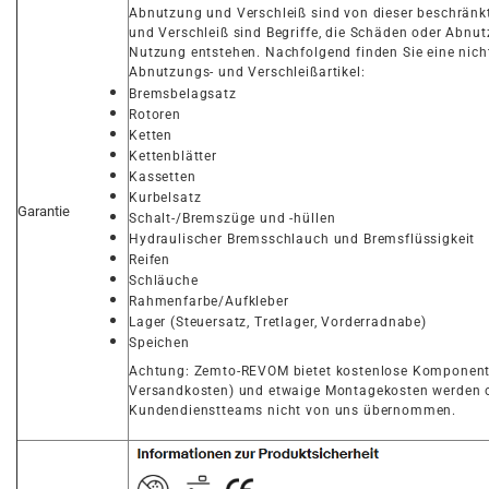
Abnutzung und Verschleiß sind von dieser beschränk
und Verschleiß sind Begriffe, die Schäden oder Abnu
Nutzung entstehen. Nachfolgend finden Sie eine nicht
Abnutzungs- und Verschleißartikel:
Bremsbelagsatz
Rotoren
Ketten
Kettenblätter
Kassetten
Kurbelsatz
Garantie
Schalt-/Bremszüge und -hüllen
Hydraulischer Bremsschlauch und Bremsflüssigkeit
Reifen
Schläuche
Rahmenfarbe/Aufkleber
Lager (Steuersatz, Tretlager, Vorderradnabe)
Speichen
Achtung: Zemto-REVOM bietet kostenlose Komponente
Versandkosten) und etwaige Montagekosten werden 
Kundendienstteams nicht von uns übernommen.