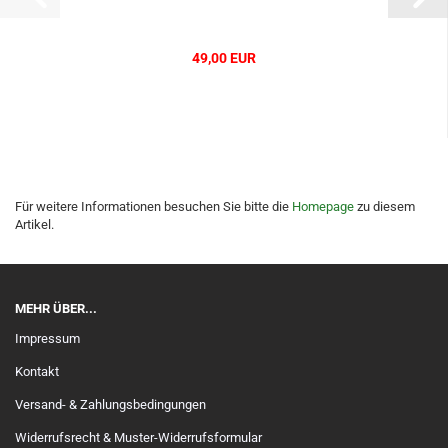
49,00 EUR
Für weitere Informationen besuchen Sie bitte die
Homepage
zu diesem
Artikel.
MEHR ÜBER...
Impressum
Kontakt
Versand- & Zahlungsbedingungen
Widerrufsrecht & Muster-Widerrufsformular