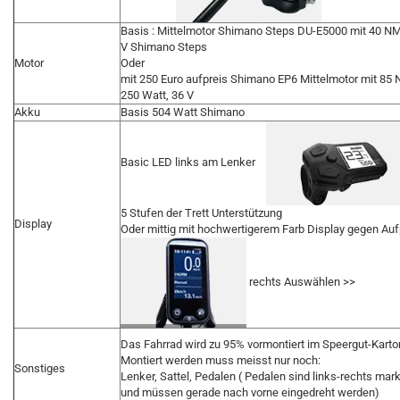
Basis : Mittelmotor Shimano Steps DU-E5000 mit 40 NM
V Shimano Steps
Motor
Oder
mit 250 Euro aufpreis Shimano EP6 Mittelmotor mit 85
250 Watt, 36 V
Akku
Basis 504 Watt Shimano
Basic LED links am Lenker
5 Stufen der Trett Unterstützung
Display
Oder mittig mit hochwertigerem Farb Display gegen Auf
rechts Auswählen >>
Das Fahrrad wird zu 95% vormontiert im Speergut-Karton
Montiert werden muss meisst nur noch:
Sonstiges
Lenker, Sattel, Pedalen ( Pedalen sind links-rechts mark
und müssen gerade nach vorne eingedreht werden)