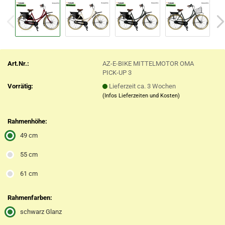
Art.Nr.:
AZ-E-BIKE MITTELMOTOR OMA
PICK-UP 3
Vorrätig:
Lieferzeit ca. 3 Wochen
(Infos Lieferzeiten und Kosten)
Rahmenhöhe:
49 cm
55 cm
61 cm
Rahmenfarben:
schwarz Glanz