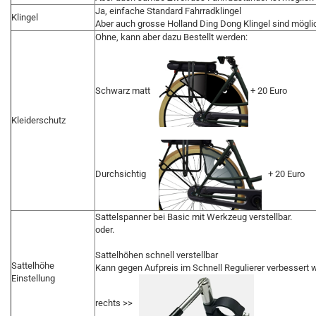
Ja, einfache Standard Fahrradklingel
Klingel
Aber auch grosse Holland Ding Dong Klingel sind mögli
Ohne, kann aber dazu Bestellt werden:
Schwarz matt
+ 20 Euro
Kleiderschutz
Durchsichtig
+ 20 Euro
Sattelspanner bei Basic mit Werkzeug verstellbar.
oder.
Sattelhöhen schnell verstellbar
Sattelhöhe
Kann gegen Aufpreis im Schnell Regulierer verbessert 
Einstellung
rechts >>