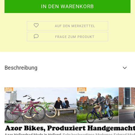
AUF DEN MERKZETTEL
FRAGE ZUM PRODUKT
Beschreibung
Azor Hollandrad Made in Holland
: Sehr hochwertiges Modernes Fahrrad Made