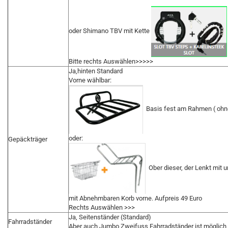
oder Shimano TBV mit Kette
Bitte rechts Auswählen>>>>>
Ja,hinten Standard
Vorne wählbar:
Basis fest am Rahmen ( ohne
oder:
Gepäckträger
Ober dieser, der Lenkt mit u
mit Abnehmbaren Korb vorne. Aufpreis 49 Euro
Rechts Auswählen >>>
Ja, Seitenständer (Standard)
Fahrradständer
Aber auch Jumbo Zweifuss Fahrradständer ist möglich