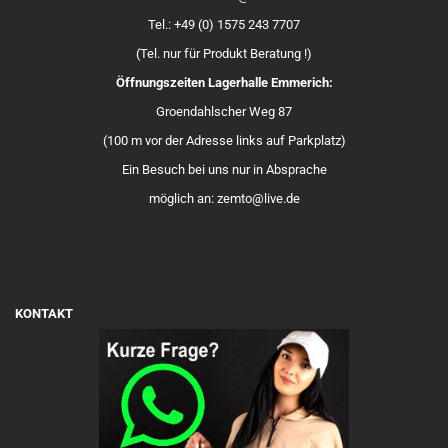
Tel.: +49 (0) 1575 243 7707
(Tel. nur für Produkt Beratung !)
Öffnungszeiten Lagerhalle Emmerich:
Groendahlscher Weg 87
(100 m vor der Adresse links auf Parkplatz)
Ein Besuch bei uns nur in Absprache
möglich an: zemto@live.de
KONTAKT