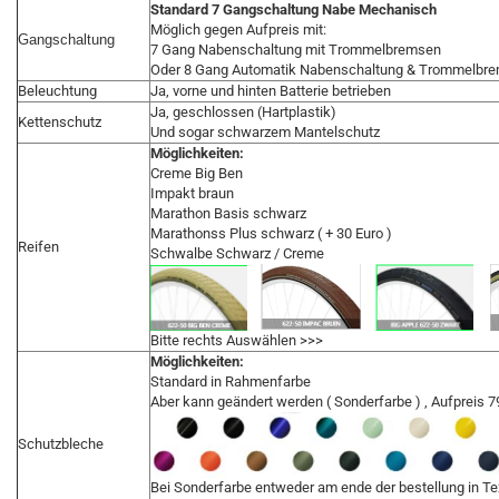
Standard 7 Gangschaltung Nabe Mechanisch
Möglich gegen Aufpreis mit:
Gangschaltung
7 Gang Nabenschaltung mit Trommelbremsen
Oder 8 Gang Automatik Nabenschaltung & Trommelbr
Beleuchtung
Ja, vorne und hinten Batterie betrieben
Ja, geschlossen (Hartplastik)
Kettenschutz
Und sogar schwarzem Mantelschutz
Möglichkeiten:
Creme Big Ben
Impakt braun
Marathon Basis schwarz
Marathonss Plus schwarz ( + 30 Euro )
Reifen
Schwalbe Schwarz / Creme
Bitte rechts Auswählen >>>
Möglichkeiten:
Standard in Rahmenfarbe
Aber kann geändert werden ( Sonderfarbe ) , Aufpreis 7
Schutzbleche
Bei Sonderfarbe entweder am ende der bestellung in Te