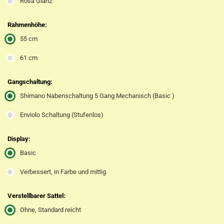
Rosa Glanz
Rahmenhöhe:
55 cm
61 cm
Gangschaltung:
Shimano Nabenschaltung 5 Gang Mechanisch (Basic )
Enviolo Schaltung (Stufenlos)
Display:
Basic
Verbessert, in Farbe und mittig
Verstellbarer Sattel:
Ohne, Standard reicht