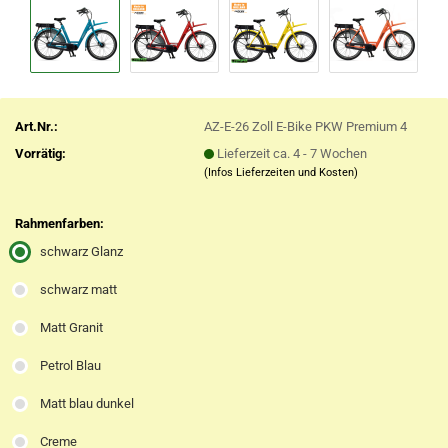
Art.Nr.:
AZ-E-26 Zoll E-Bike PKW Premium 4
Vorrätig:
Lieferzeit ca. 4 - 7 Wochen
(Infos Lieferzeiten und Kosten)
Rahmenfarben:
schwarz Glanz
schwarz matt
Matt Granit
Petrol Blau
Matt blau dunkel
Creme