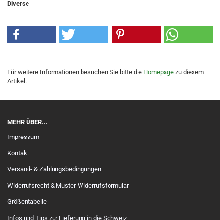
Diverse
Für weitere Informationen besuchen Sie bitte die
Homepage
zu diesem
Artikel.
MEHR ÜBER...
Impressum
Kontakt
Versand- & Zahlungsbedingungen
Widerrufsrecht & Muster-Widerrufsformular
Größentabelle
Infos und Tips zur Lieferung in die Schweiz