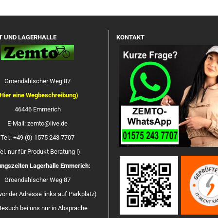
T UND LAGERHALLE
KONTAKT
Groendahlscher Weg 87
Hier eine Wegbeschreibung)
46446 Emmerich
E-Mail: zemto@live.de
Tel.: +49 (0) 1575 243 7707
el. nur für Produkt Beratung !)
ngszeiten Lagerhalle Emmerich:
Groendahlscher Weg 87
vor der Adresse links auf Parkplatz)
Besuch bei uns nur in Absprache