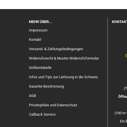
MEHR ÜBER...
KONTAK
Impressum
Kontakt
Versand- & Zahlungsbedingungen
(
Widerrufsrecht & Muster-Widerrufsformular
Größentabelle
Infos und Tips zur Lieferung in die Schweiz
Garantie Bestimmung
(T
AGB
Öffnu
Privatsphäre und Datenschutz
(100 m 
Callback Service
Ein 