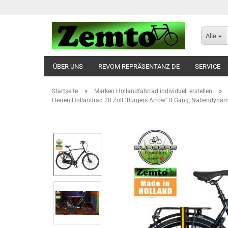
Alle
ÜBER UNS
REVOM REPRÄSENTANZ DE
SERVICE
»
»
Startseite
Marken Hollandfahrrad individuell erstellen
Herren Hollandrad 28 Zoll "Burgers Arrow" 8 Gang, Nabendyna