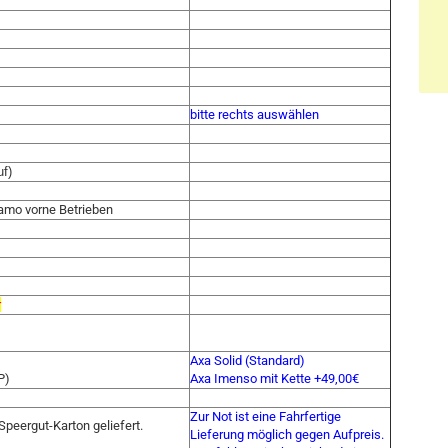
bitte rechts auswählen
f)
amo vorne Betrieben
r
Axa Solid (Standard)
P)
Axa Imenso mit Kette +49,00€
Zur Not ist eine Fahrfertige
Speergut-Karton geliefert.
Lieferung möglich gegen Aufpreis.