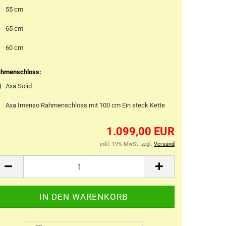
55 cm
65 cm
60 cm
hmenschloss:
Axa Solid
Axa Imenso Rahmenschloss mit 100 cm Ein steck Kette
1.099,00 EUR
inkl. 19% MwSt. zzgl.
Versand