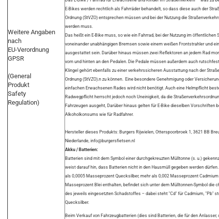
Das E-Bike / Fahrrad für Erwachsene und Kinder im Straßenverkehr – was zu b
E-Bikes werden rechtlich als Fahrräder behandelt, so dass diese auch der Str
Ordnung (StVZO) entsprechen müssen und bei der Nutzung die Straßenverkehr
werden muss.
Weitere Angaben
Das heißt ein E-Bike muss, so wie ein Fahrrad, bei der Nutzung im öffentlichen 
nach
voneinander unabhängigen Bremsen sowie einem weißen Frontstrahler und ein
EU-Verordnung
ausgestattet sein. Darüber hinaus müssen zwei Reflektoren an jedem Rad mont
GPSR
vorn und hinten an den Pedalen. Die Pedale müssen außerdem auch rutschfest 
Klingel gehört ebenfalls zu einer verkehrssicheren Ausstattung nach der Stra
(General
Ordnung (StVZO).n zu können. Eine besondere Genehmigung oder Versicherung
Produkt
einfachen Erwachsenen Rades wird nicht benötigt. Auch eine Helmpflicht besteh
Safety
Radwegpflicht herrscht jedoch noch Uneinigkeit, da die Straßenverkehrsordnun
Regulation)
Fahrzeugen ausgeht, Darüber hinaus gelten für E-Bike dieselben Vorschriften b
Alkoholkonsums wie für Radfahrer.
Hersteller dieses Produkts: Burgers Rijwielen, Otterspoorbroek 1, 3621 BB Bre
Niederlande, info@burgersfietsen.nl
Akku / Batterien:
Batterien sind mit dem Symbol einer durchgekreuzten Mülltonne (s. u.) gekenn
weist darauf hin, dass Batterien nicht in den Hausmüll gegeben werden dürfen. 
als 0,0005 Masseprozent Quecksilber, mehr als 0,002 Masseprozent Cadmium 
Masseprozent Blei enthalten, befindet sich unter dem Mülltonnen-Symbol die
des jeweils eingesetzten Schadstoffes – dabei steht "Cd" für Cadmium, "Pb" steh
Quecksilber.
Beim Verkauf von Fahrzeugbatterien (dies sind Batterien, die für den Anlasser,