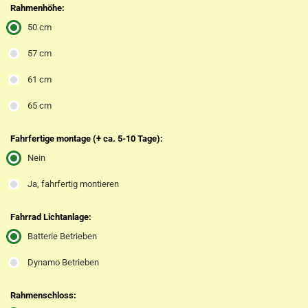
Rahmenhöhe:
50 cm
57 cm
61 cm
65 cm
Fahrfertige montage (+ ca. 5-10 Tage):
Nein
Ja, fahrfertig montieren
Fahrrad Lichtanlage:
Batterie Betrieben
Dynamo Betrieben
Rahmenschloss: