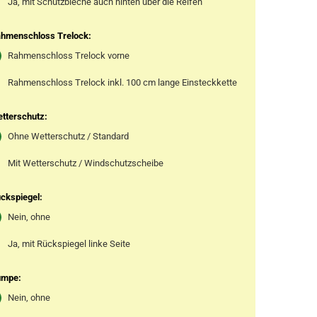
Ja, mit Schutzbleche auch hinten über die Reifen
hmenschloss Trelock:
Rahmenschloss Trelock vorne
Rahmenschloss Trelock inkl. 100 cm lange Einsteckkette
tterschutz:
Ohne Wetterschutz / Standard
Mit Wetterschutz / Windschutzscheibe
ckspiegel:
Nein, ohne
Ja, mit Rückspiegel linke Seite
umpe:
Nein, ohne