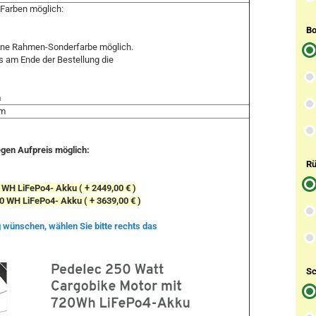
 Farben möglich:
Bo
eine Rahmen-Sonderfarbe möglich.
s am Ende der Bestellung die
n
cm
egen Aufpreis möglich:
Rü
 WH LiFePo4- Akku ( + 2449,00 € )
0 WH LiFePo4- Akku ( + 3639,00 € )
 wünschen, wählen Sie bitte rechts das
Sc