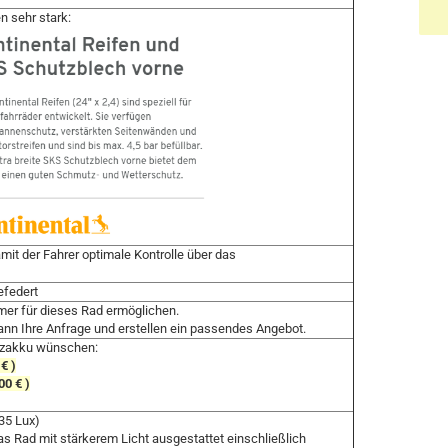
n sehr stark:
amit der Fahrer optimale Kontrolle über das
efedert
er für dieses Rad ermöglichen.
dann Ihre Anfrage und erstellen ein passendes Angebot.
tzakku wünschen:
€ )
0 € )
35 Lux)
as Rad mit stärkerem Licht ausgestattet einschließlich