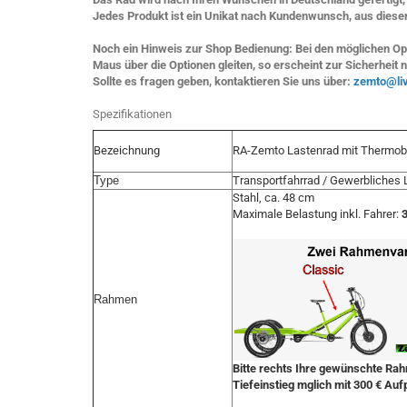
Jedes Produkt ist ein Unikat nach Kundenwunsch, aus diese
Noch ein Hinweis zur Shop Bedienung: Bei den möglichen Opt
Maus über die Optionen gleiten, so erscheint zur Sicherheit 
Sollte es fragen geben, kontaktieren Sie uns über:
zemto@li
Spezifikationen
RA-Zemto Lastenrad mit Thermo
Bezeichnung
Type
Transportfahrrad / Gewerbliches 
Stahl, ca. 48 cm
Maximale Belastung inkl. Fahrer:
Rahmen
Bitte rechts Ihre gewünschte R
Tiefeinstieg mglich mit 300 € Auf