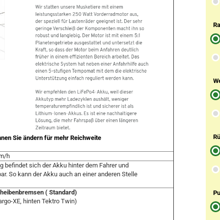
Ra
We
Rü
önnen Sie ändern für mehr Reichweite
km/h
g befindet sich der Akku hinter dem Fahrer und
ar. So kann der Akku auch an einer anderen Stelle
cheibenbremsen ( Standard)
P
rgo-XE, hinten Tektro Twin)