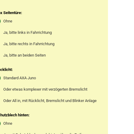
x Seitentüre:
Ohne
Ja, bitte links in Fahrrichtung
Ja, bitte rechts in Fahrrichtung
Ja, bitte an beiden Seiten
cklicht:
Standard AXA Juno
Oder etwas komplexer mit verzögerten Bremslicht
Oder All in, mit Rücklicht, Bremslicht und Blinker Anlage
hutzblech hinten:
Ohne