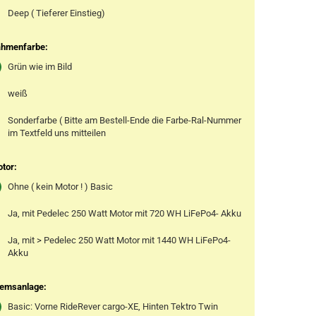
Deep ( Tieferer Einstieg)
hmenfarbe:
Grün wie im Bild
weiß
Sonderfarbe ( Bitte am Bestell-Ende die Farbe-Ral-Nummer
im Textfeld uns mitteilen
tor:
Ohne ( kein Motor ! ) Basic
Ja, mit Pedelec 250 Watt Motor mit 720 WH LiFePo4- Akku
Ja, mit > Pedelec 250 Watt Motor mit 1440 WH LiFePo4-
Akku
emsanlage:
Basic: Vorne RideRever cargo-XE, Hinten Tektro Twin