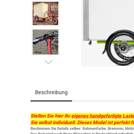
Beschreibung
Stellen Sie hier ihr
eigenes handgefertigte Las
Sie selbst individuell. Dieses Model ist perfekt
Bestimmen Sie Details selber: Rahmenfarbe, Bremsen, Motor,
Das Rad wird nach Ihren Wünschen in Deutschland gefertigt, 