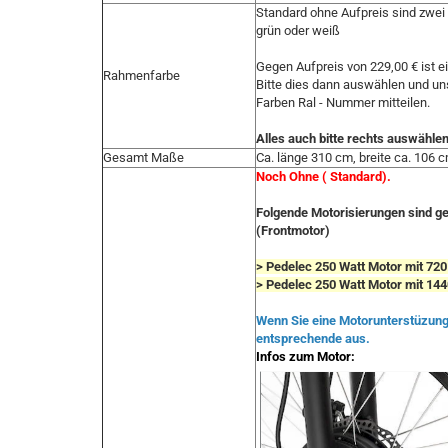
Standard ohne Aufpreis sind zwei
grün oder weiß
Gegen Aufpreis von 229,00 € ist 
Rahmenfarbe
Bitte dies dann auswählen und un
Farben Ral - Nummer mitteilen.
Alles auch bitte rechts auswähle
Gesamt Maße
Ca. länge 310 cm, breite ca. 106 
Noch Ohne ( Standard).
Folgende Motorisierungen sind g
(Frontmotor)
> Pedelec 250 Watt Motor mit 720
> Pedelec 250 Watt Motor mit 144
Wenn Sie eine Motorunterstüzung
entsprechende aus.
Infos zum Motor: