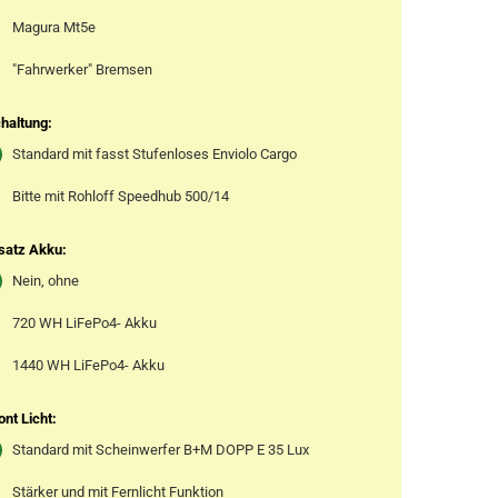
Magura Mt5e
"Fahrwerker" Bremsen
haltung:
Standard mit fasst Stufenloses Enviolo Cargo
Bitte mit Rohloff Speedhub 500/14
satz Akku:
Nein, ohne
720 WH LiFePo4- Akku
1440 WH LiFePo4- Akku
ont Licht:
Standard mit Scheinwerfer B+M DOPP E 35 Lux
Stärker und mit Fernlicht Funktion