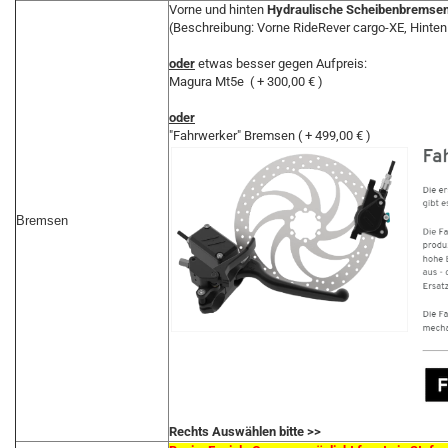
Vorne und hinten
Hydraulische Scheibenbremsen
(Beschreibung: Vorne RideRever cargo-XE, Hinten
oder
etwas besser gegen Aufpreis:
Magura Mt5e ( + 300,00 € )
oder
"Fahrwerker" Bremsen ( + 499,00 € )
Bremsen
Rechts Auswählen bitte >>