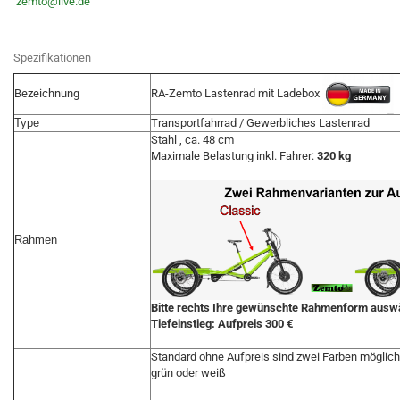
zemto@live.de
Spezifikationen
RA-Zemto Lastenrad mit Ladebox
Bezeichnung
Type
Transportfahrrad / Gewerbliches Lastenrad
Stahl , ca. 48 cm
Maximale Belastung inkl. Fahrer:
320 kg
Rahmen
Bitte rechts Ihre gewünschte Rahmenform ausw
Tiefeinstieg: Aufpreis 300 €
Standard ohne Aufpreis sind zwei Farben möglich
grün oder weiß