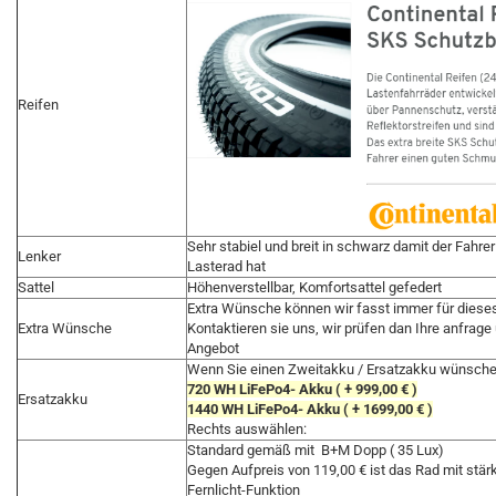
Reifen
Sehr stabiel und breit in schwarz damit der Fahrer
Lenker
Lasterad hat
Sattel
Höhenverstellbar, Komfortsattel gefedert
Extra Wünsche können wir fasst immer für diese
Extra Wünsche
Kontaktieren sie uns, wir prüfen dan Ihre anfrage
Angebot
Wenn Sie einen Zweitakku / Ersatzakku wünsche
720 WH LiFePo4- Akku ( + 999,00 € )
Ersatzakku
1440 WH LiFePo4- Akku ( + 1699,00 € )
Rechts auswählen:
Standard gemäß mit B+M Dopp ( 35 Lux)
Gegen Aufpreis von 119,00 € ist das Rad mit stär
Fernlicht-Funktion