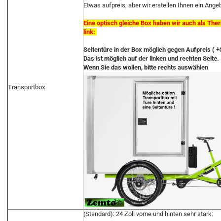
Etwas aufpreis, aber wir erstellen Ihnen ein Ange
Eine optisch gleiche Box haben wir auch als The
link:
Seitentüre in der Box möglich gegen Aufpreis ( +3
Das ist möglich auf der linken und rechten Seite.
Wenn Sie das wollen, bitte rechts auswählen
Transportbox
(Standard): 24 Zoll vorne und hinten sehr stark: