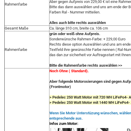
Aber gegen Aufpreis von 229,00 € ist eine Rahme
Rahmenfarbe
Bitte das dann auswählen und uns am ende der B
Farben Ral - Nummer mitteilen.
Alles auch bitte rechts auswählen
Gesamt Maße
Ca. länge 310 cm, breite ca. 106 cm
grün oder weiß ohne Aufpreis.
Sonderwünsche Rahmen-Farbe: + 229,00 Euro
Rechts diese option Auswählen und uns am ende 
Rahmenfarbe
Textfeld ihre gewünschte Farbe nennen ( Ral-Nu
das dan zur sicherheit vor Auftragsstart mit Ihnen
Bitte die Rahmenfarbe rechts auswählen >>
Noch Ohne ( Standard).
Aber folgende Motorosierungen sind gegen Aufp
(Frontmotor)
> Pedelec 250 Watt Motor mit 720 WH LiFePo4- Ak
> Pedelec 250 Watt Motor mit 1440 WH LiFePo4- 
Wenn Sie Motor Unterstüzung wünschen, wählen S
entsprechende aus.
Infos zum Motor: