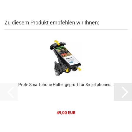
Zu diesem Produkt empfehlen wir Ihnen:
Profi- Smartphone Halter geprüft für Smartphones...
49,00 EUR