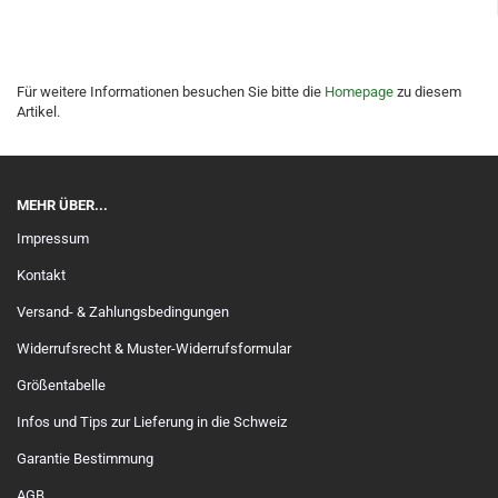
Für weitere Informationen besuchen Sie bitte die
Homepage
zu diesem
Artikel.
MEHR ÜBER...
Impressum
Kontakt
Versand- & Zahlungsbedingungen
Widerrufsrecht & Muster-Widerrufsformular
Größentabelle
Infos und Tips zur Lieferung in die Schweiz
Garantie Bestimmung
AGB