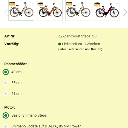
Art.Nr.:
AZ-Zandvoort Steps Alu
Vorrätig:
Lieferzeit ca. 3 Wochen
(Infos Lieferzeiten und Kosten)
Rahmenhöhe:
49 cm
55 cm
61 cm
Motor:
Basic: Shimano Steps
Shimano update auf DU-EP6, 85 NM Power