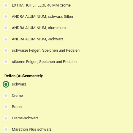
EXTRA HOHE FELGE 40 MM Crome
ANDRA ALUMINIUM, schwarz, Silber
ANDRA ALUMINIUM, Aluminium
ANDRA ALUMINIUM, -schwarz
schwarze Felgen, Speichen und Pedalen
silberne Felgen, Speichen und Pedalen
Reifen (Außenmantel):
schwarz
Creme
Braun
Creme-schwarz
Marathon Plus schwarz