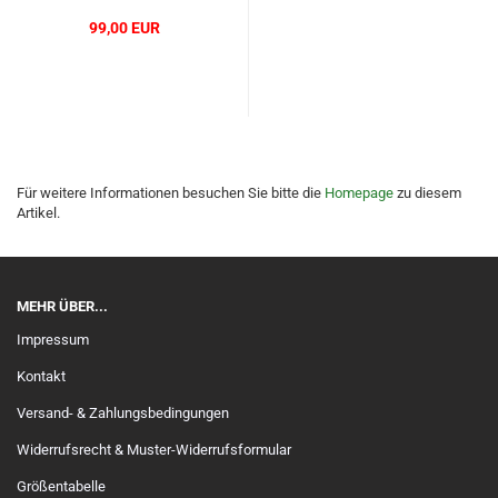
99,00 EUR
Für weitere Informationen besuchen Sie bitte die
Homepage
zu diesem
Artikel.
MEHR ÜBER...
Impressum
Kontakt
Versand- & Zahlungsbedingungen
Widerrufsrecht & Muster-Widerrufsformular
Größentabelle