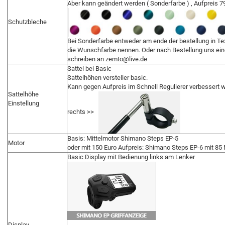
Aber kann geändert werden ( Sonderfarbe ) , Aufpreis 7
Schutzbleche
Bei Sonderfarbe entweder am ende der bestellung in Te
die Wunschfarbe nennen. Oder nach Bestellung uns ein
schreiben an zemto@live.de
Sattel bei Basic
Sattelhöhen versteller basic.
Kann gegen Aufpreis im Schnell Regulierer verbessert 
Sattelhöhe
Einstellung
rechts >>
Basis: Mittelmotor Shimano Steps EP-5
Motor
oder mit 150 Euro Aufpreis: Shimano Steps EP-6 mit 85
Basic Display mit Bedienung links am Lenker
Display