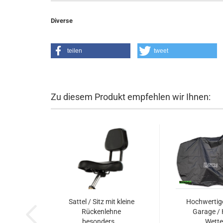
Diverse
teilen
tweet
Zu diesem Produkt empfehlen wir Ihnen:
Sattel / Sitz mit kleine
Hochwertige
Rückenlehne
Garage / 
besonders...
Wetter