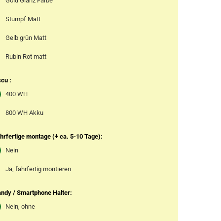
Gold Glanz Farbe
Stumpf Matt
Gelb grün Matt
Rubin Rot matt
cu :
400 WH
800 WH Akku
hrfertige montage (+ ca. 5-10 Tage):
Nein
Ja, fahrfertig montieren
ndy / Smartphone Halter:
Nein, ohne