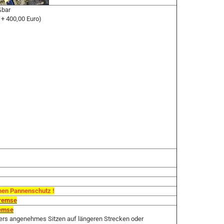
ßbar
+ 400,00 Euro)
ohen Pannenschutz !
bremse
remse
ders angenehmes Sitzen auf längeren Strecken oder