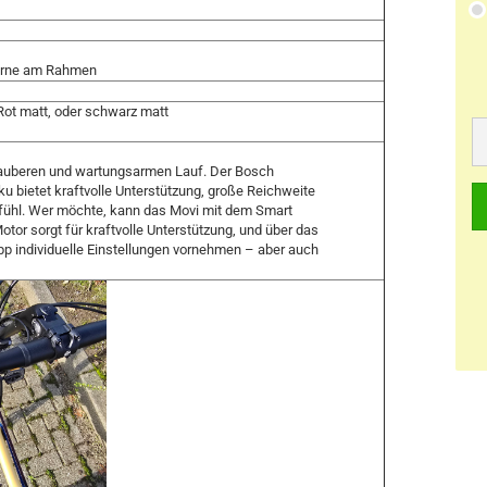
vorne am Rahmen
Rot matt, oder schwarz matt
 sauberen und wartungsarmen Lauf. Der Bosch
 bietet kraftvolle Unterstützung, große Reichweite
ühl. Wer möchte, kann das Movi mit dem Smart
or sorgt für kraftvolle Unterstützung, und über das
pp individuelle Einstellungen vornehmen – aber auch