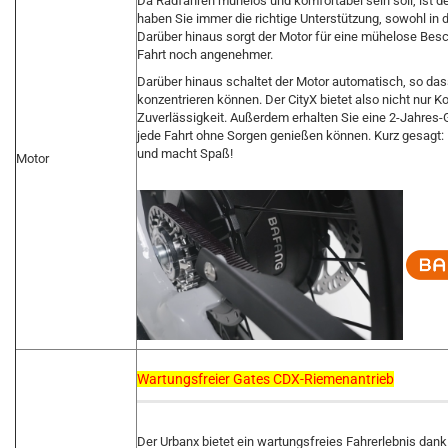
Da Radfahren mühelos und komfortabel sein soll, ist d
haben Sie immer die richtige Unterstützung, sowohl in 
Darüber hinaus sorgt der Motor für eine mühelose Besc
Fahrt noch angenehmer.
Darüber hinaus schaltet der Motor automatisch, so das
konzentrieren können. Der CityX bietet also nicht nur 
Zuverlässigkeit. Außerdem erhalten Sie eine 2-Jahres-G
jede Fahrt ohne Sorgen genießen können. Kurz gesagt: 
und macht Spaß!
Motor
Wartungsfreier Gates CDX-Riemenantrieb
Der Urbanx bietet ein wartungsfreies Fahrerlebnis dan