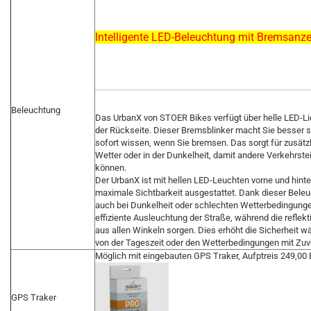
Intelligente LED-Beleuchtung mit Bremsanze
Beleuchtung
Das UrbanX von STOER Bikes verfügt über helle LED-Lic
der Rückseite. Dieser Bremsblinker macht Sie besser si
sofort wissen, wenn Sie bremsen. Das sorgt für zusätzl
Wetter oder in der Dunkelheit, damit andere Verkehrste
können.
Der UrbanX ist mit hellen LED-Leuchten vorne und hinte
maximale Sichtbarkeit ausgestattet. Dank dieser Bele
auch bei Dunkelheit oder schlechten Wetterbedingunge
effiziente Ausleuchtung der Straße, während die reflekt
aus allen Winkeln sorgen. Dies erhöht die Sicherheit w
von der Tageszeit oder den Wetterbedingungen mit Zuv
Möglich mit eingebauten GPS Traker, Aufptreis 249,00
GPS Traker