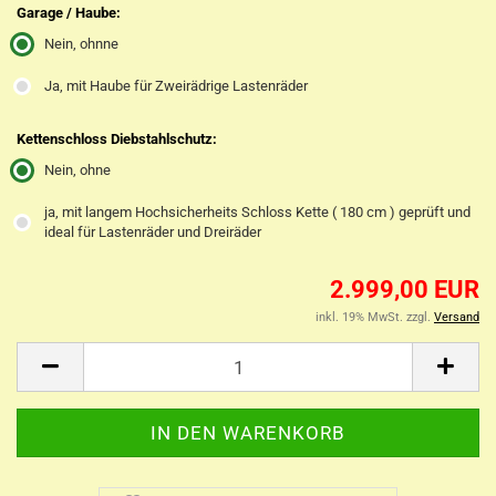
Garage / Haube:
Nein, ohnne
Ja, mit Haube für Zweirädrige Lastenräder
Kettenschloss Diebstahlschutz:
Nein, ohne
ja, mit langem Hochsicherheits Schloss Kette ( 180 cm ) geprüft und
ideal für Lastenräder und Dreiräder
2.999,00 EUR
inkl. 19% MwSt. zzgl.
Versand