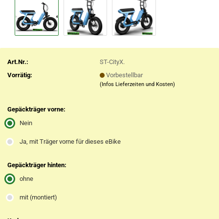
Art.Nr.:
ST-CityX.
Vorrätig:
Vorbestellbar
(Infos Lieferzeiten und Kosten)
Gepäckträger vorne:
Nein
Ja, mit Träger vorne für dieses eBike
Gepäckträger hinten:
ohne
mit (montiert)