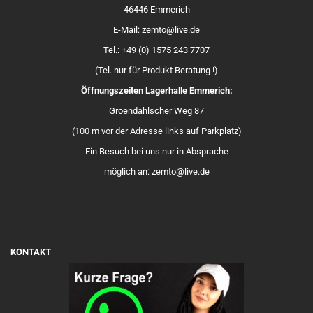
46446 Emmerich
E-Mail: zemto@live.de
Tel.: +49 (0) 1575 243 7707
(Tel. nur für Produkt Beratung !)
Öffnungszeiten Lagerhalle Emmerich:
Groendahlscher Weg 87
(100 m vor der Adresse links auf Parkplatz)
Ein Besuch bei uns nur in Absprache
möglich an: zemto@live.de
KONTAKT