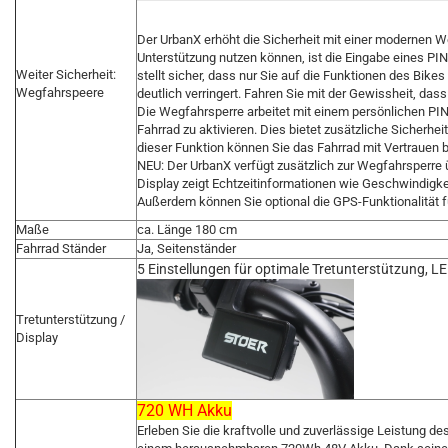
Der UrbanX erhöht die Sicherheit mit einer modernen We
Unterstützung nutzen können, ist die Eingabe eines PIN
Weiter Sicherheit:
stellt sicher, dass nur Sie auf die Funktionen des Bike
Wegfahrspeere
deutlich verringert. Fahren Sie mit der Gewissheit, dass 
Die Wegfahrsperre arbeitet mit einem persönlichen PIN
Fahrrad zu aktivieren. Dies bietet zusätzliche Sicherhei
dieser Funktion können Sie das Fahrrad mit Vertrauen 
NEU: Der UrbanX verfügt zusätzlich zur Wegfahrsperre üb
Display zeigt Echtzeitinformationen wie Geschwindigke
Außerdem können Sie optional die GPS-Funktionalität f
Maße
ca. Länge 180 cm
Fahrrad Ständer
Ja, Seitenständer
5 Einstellungen für optimale Tretunterstützung, LE
Tretunterstützung /
Display
720 WH Akku
Erleben Sie die kraftvolle und zuverlässige Leistung d