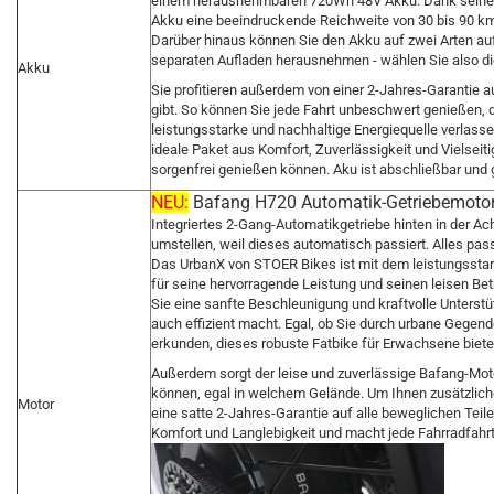
einem herausnehmbaren 720Wh 48V Akku. Dank seiner p
Akku eine beeindruckende Reichweite von 30 bis 90 km,
Darüber hinaus können Sie den Akku auf zwei Arten au
separaten Aufladen herausnehmen - wählen Sie also die
Akku
Sie profitieren außerdem von einer 2-Jahres-Garantie auf
gibt. So können Sie jede Fahrt unbeschwert genießen, 
leistungsstarke und nachhaltige Energiequelle verlasse
ideale Paket aus Komfort, Zuverlässigkeit und Vielseit
sorgenfrei genießen können. Aku ist abschließbar und 
NEU:
Bafang H720 Automatik-Getriebemotor, 
Integriertes 2-Gang-Automatikgetriebe hinten in der Ac
umstellen, weil dieses automatisch passiert. Alles pass
Das UrbanX von STOER Bikes ist mit dem leistungssta
für seine hervorragende Leistung und seinen leisen Be
Sie eine sanfte Beschleunigung und kraftvolle Unterst
auch effizient macht. Egal, ob Sie durch urbane Gegen
erkunden, dieses robuste Fatbike für Erwachsene biete
Außerdem sorgt der leise und zuverlässige Bafang-Moto
können, egal in welchem Gelände. Um Ihnen zusätzlich
Motor
eine satte 2-Jahres-Garantie auf alle beweglichen Teile
Komfort und Langlebigkeit und macht jede Fahrradfahrt