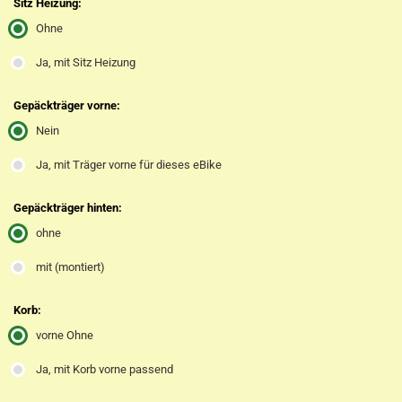
Sitz Heizung:
Ohne
Ja, mit Sitz Heizung
Gepäckträger vorne:
Nein
Ja, mit Träger vorne für dieses eBike
Gepäckträger hinten:
ohne
mit (montiert)
Korb:
vorne Ohne
Ja, mit Korb vorne passend