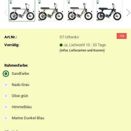
-1%
Art.Nr.:
ST-Urbankx
Vorrätig:
Ja, Lieferzeit 10 - 20 Tage
(Infos Lieferzeiten und Kosten)
Rahmenfarbe:
Sandfarbe
Nado Grau
Olive grün
Himmelblau
Marine Dunkel-Blau