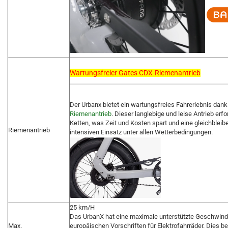
Wartungsfreier Gates CDX-Riemenantrieb
Der Urbanx bietet ein wartungsfreies Fahrerlebnis dan
Riemenantrieb
. Dieser langlebige und leise Antrieb er
Ketten, was Zeit und Kosten spart und eine gleichbleib
Riemenantrieb
intensiven Einsatz unter allen Wetterbedingungen.
25 km/H
Das UrbanX hat eine maximale unterstützte Geschwindi
Max.
europäischen Vorschriften für Elektrofahrräder. Dies b