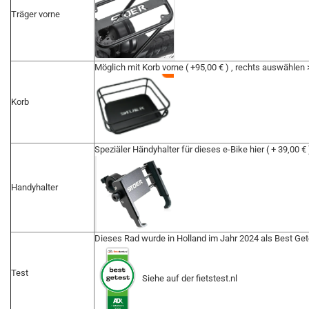
Träger vorne
Möglich mit Korb vorne ( +95,00 € ) , rechts auswählen
Korb
Speziäler Händyhalter für dieses e-Bike hier ( + 39,00 
Handyhalter
Dieses Rad wurde in Holland im Jahr 2024 als Best Getes
Test
Siehe auf der fietstest.nl