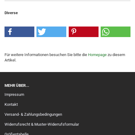
Diverse
Für weitere Informationen besuchen Sie bitte die
Homepage
zu diesem
Artikel.
MEHR ÜBER...
Impressum
Kontakt
Versand- & Zahlungsbedingungen
Widerrufsrecht & Muster-Widerrufsformular
Größentabelle