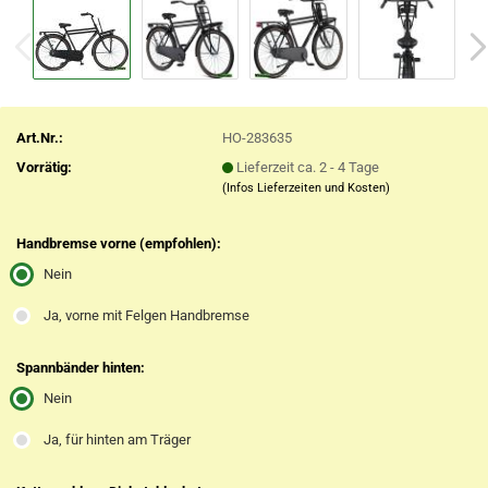
Art.Nr.:
HO-283635
Vorrätig:
Lieferzeit ca. 2 - 4 Tage
(Infos Lieferzeiten und Kosten)
Handbremse vorne (empfohlen):
Nein
Ja, vorne mit Felgen Handbremse
Spannbänder hinten:
Nein
Ja, für hinten am Träger