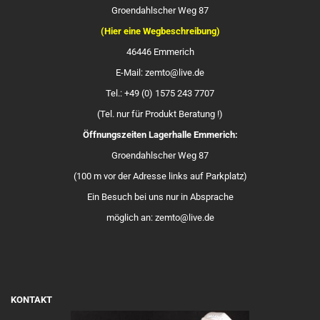
Groendahlscher Weg 87
(Hier eine Wegbeschreibung)
46446 Emmerich
E-Mail: zemto@live.de
Tel.: +49 (0) 1575 243 7707
(Tel. nur für Produkt Beratung !)
Öffnungszeiten Lagerhalle Emmerich:
Groendahlscher Weg 87
(100 m vor der Adresse links auf Parkplatz)
Ein Besuch bei uns nur in Absprache
möglich an: zemto@live.de
KONTAKT