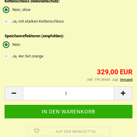
Kettenschloss Diebstahlschutz:
Nein, ohne
Ja, mit starken Kettenschloss
Speichenreflektoren (empfohlen):
Nein
Ja, 4er Set orange
329,00 EUR
inkl. 19% MwSt. zzgl.
Versand
AUF DEN MERKZETTEL