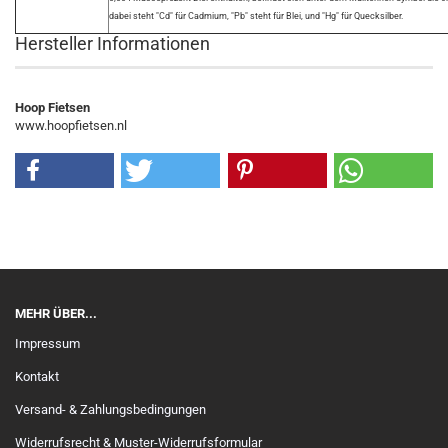
dabei steht "Cd" für Cadmium, "Pb" steht für Blei, und "Hg" für Quecksilber.
Hersteller Informationen
Hoop Fietsen
www.hoopfietsen.nl
MEHR ÜBER...
Impressum
Kontakt
Versand- & Zahlungsbedingungen
Widerrufsrecht & Muster-Widerrufsformular