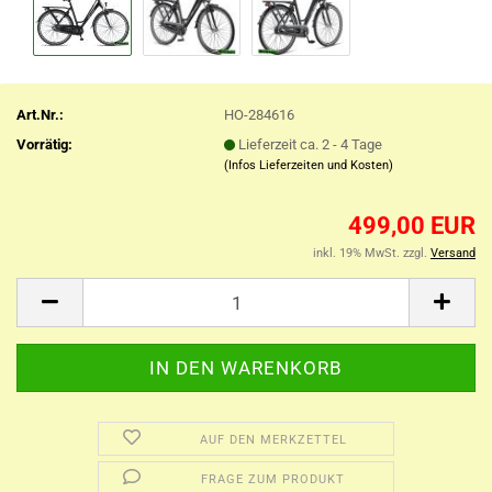
Art.Nr.:
HO-284616
Vorrätig:
Lieferzeit ca. 2 - 4 Tage
(Infos Lieferzeiten und Kosten)
499,00 EUR
inkl. 19% MwSt. zzgl.
Versand
AUF DEN MERKZETTEL
FRAGE ZUM PRODUKT