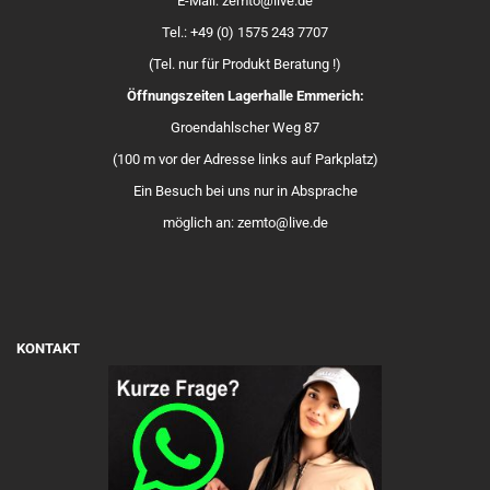
E-Mail: zemto@live.de
Tel.: +49 (0) 1575 243 7707
(Tel. nur für Produkt Beratung !)
Öffnungszeiten Lagerhalle Emmerich:
Groendahlscher Weg 87
(100 m vor der Adresse links auf Parkplatz)
Ein Besuch bei uns nur in Absprache
möglich an: zemto@live.de
KONTAKT