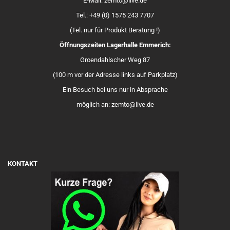
E-Mail: zemto@live.de
Tel.: +49 (0) 1575 243 7707
(Tel. nur für Produkt Beratung !)
Öffnungszeiten Lagerhalle Emmerich:
Groendahlscher Weg 87
(100 m vor der Adresse links auf Parkplatz)
Ein Besuch bei uns nur in Absprache
möglich an: zemto@live.de
KONTAKT