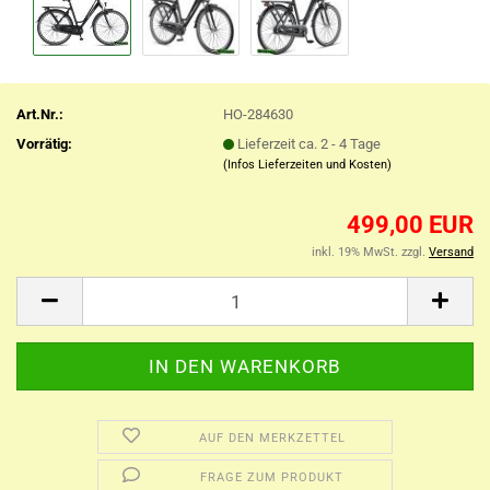
Art.Nr.:
HO-284630
Vorrätig:
Lieferzeit ca. 2 - 4 Tage
(Infos Lieferzeiten und Kosten)
499,00 EUR
inkl. 19% MwSt. zzgl.
Versand
AUF DEN MERKZETTEL
FRAGE ZUM PRODUKT