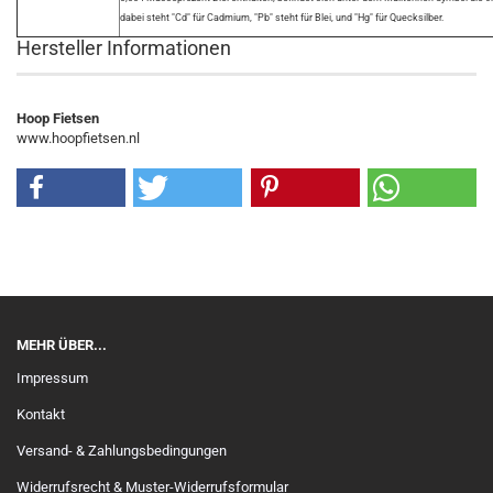
dabei steht "Cd" für Cadmium, "Pb" steht für Blei, und "Hg" für Quecksilber.
Hersteller Informationen
Hoop Fietsen
www.hoopfietsen.nl
MEHR ÜBER...
Impressum
Kontakt
Versand- & Zahlungsbedingungen
Widerrufsrecht & Muster-Widerrufsformular