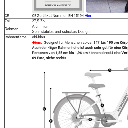
CE
CE Zertifikat Nummer: EN 15194
Hier
Zoll
27,5 Zoll
Aluminium
Rahmen
Sehr stabiles und schickes Design
Rahmenfarbe
old-blau
46cm,
Geeignet für Menschen ab
ca. 147 bis 190 cm Kör
Auch der 46ger Rahmenhöhe ist auch sehr gut für eine Kör
Personen von 1,85 cm bis 1,96 cm können direckt eine Verl
69 Euro, siehe rechts