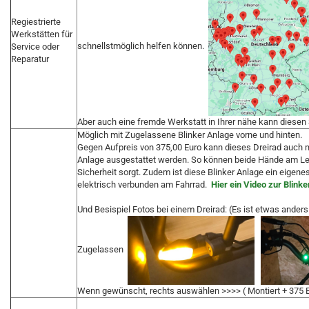
Regiestrierte
Werkstätten für
schnellstmöglich helfen können.
Service oder
Reparatur
Aber auch eine fremde Werkstatt in Ihrer nähe kann diesen 
Möglich mit Zugelassene Blinker Anlage vorne und hinten.
Gegen Aufpreis von 375,00 Euro kann dieses Dreirad auch m
Anlage ausgestattet werden. So können beide Hände am Len
Sicherheit sorgt. Zudem ist diese Blinker Anlage ein eigen
elektrisch verbunden am Fahrrad.
Hier ein Video zur Blink
Und Besispiel Fotos bei einem Dreirad: (Es ist etwas ander
Zugelassen
Wenn gewünscht, rechts auswählen >>>> ( Montiert + 375 E