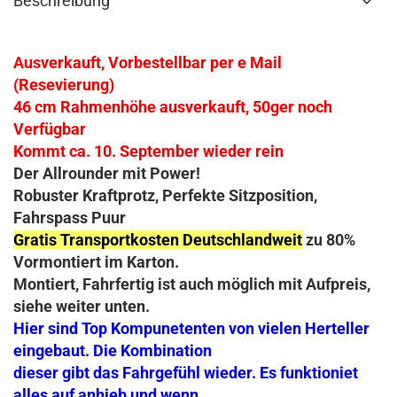
Beschreibung
Ausverkauft, Vorbestellbar per e Mail
(Resevierung)
46 cm Rahmenhöhe ausverkauft, 50ger noch
Verfügbar
Kommt ca. 10. September wieder rein
Der Allrounder mit Power!
Robuster Kraftprotz, Perfekte Sitzposition,
Fahrspass Puur
Gratis Transportkosten Deutschlandweit
zu 80%
Vormontiert im Karton.
Montiert, Fahrfertig ist auch möglich mit Aufpreis,
siehe weiter unten.
Hier sind Top Kompunetenten von vielen Herteller
eingebaut. Die Kombination
dieser gibt das Fahrgefühl wieder. Es funktioniet
alles auf anhieb und wenn