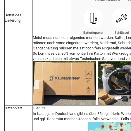
Sonstiges
Lieferung
Meist muss nur noch folgendes montiert werden: Sattel, Len
müssen nach vorne eingedreht werden), Vorderrad, Schutz
Gangschaltung müssen meisst noch fein eingestellt werde
So kommt es ca. 80% vormontiert im Karton mit Werkzeug an:
vieles erklärt sich mit etwas Technischen Sachverstand von
Datenblatt
Hier PDF
In fasst ganz Deutschland gibt es über 35 registrierte Werks
und ggf. Reparatur machen können, falls Notwendig. Falls