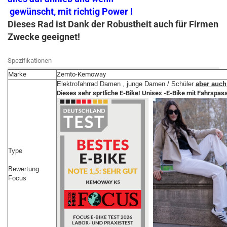
gewünscht, mit richtig Power !
Dieses Rad ist Dank der Robustheit auch für Firmen
Zwecke geeignet!
Spezifikationen
Marke
Zemto-Kemoway
Elektrofahrrad Damen , junge Damen / Schüler
aber auch
Dieses sehr sprtliche E-Bike! Unisex -E-Bike mit Fahrspas
Type
Bewertung
Focus