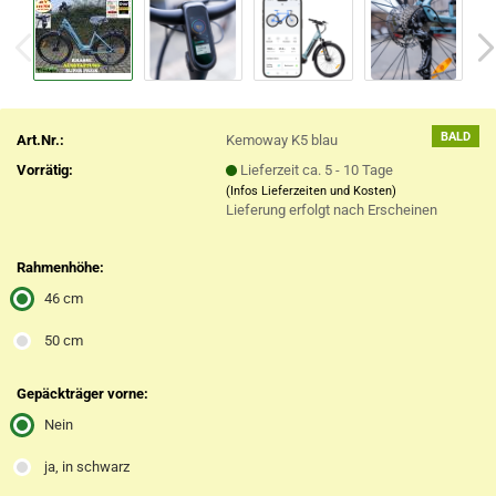
BALD
Art.Nr.:
Kemoway K5 blau
Vorrätig:
Lieferzeit ca. 5 - 10 Tage
(Infos Lieferzeiten und Kosten)
Lieferung erfolgt nach Erscheinen
Rahmenhöhe:
46 cm
50 cm
Gepäckträger vorne:
Nein
ja, in schwarz