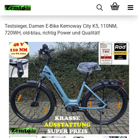
Testsieger, Damen E-Bike Kemoway City K5, 110NM,
720WH, old-blau, richtig Power und Qualität!