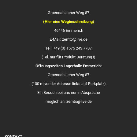
Groendahlscher Weg 87
(Hier eine Wegbeschreibung)
46446 Emmerich
E-Mail: zemto@live.de
Tel.: +49 (0) 1575 243 7707
(Tel. nur für Produkt Beratung !)
Öffnungszeiten Lagerhalle Emmerich:
Groendahlscher Weg 87
(100 m vor der Adresse links auf Parkplatz)
Ein Besuch bei uns nur in Absprache
möglich an: zemto@live.de
KONTAKT