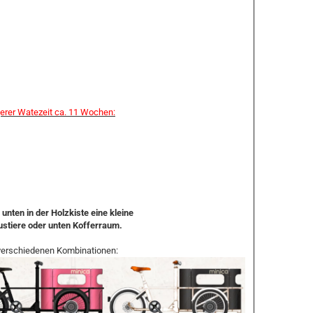
ngerer Watezeit ca. 11 Wochen:
unten in der Holzkiste eine kleine
austiere oder unten Kofferraum.
n verschiedenen Kombinationen: