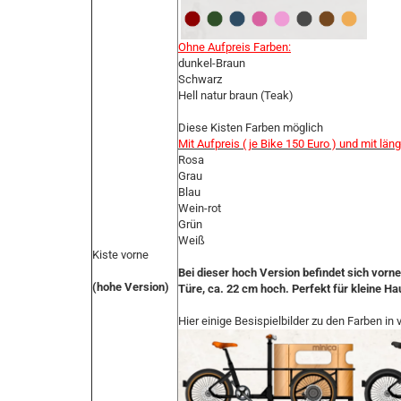
Ohne Aufpreis Farben:
dunkel-Braun
Schwarz
Hell natur braun (Teak)
Diese Kisten Farben möglich
Mit Aufpreis ( je Bike 150 Euro ) und mit lä
Rosa
Grau
Blau
Wein-rot
Grün
Weiß
Kiste vorne
Bei dieser hoch Version befindet sich vorne 
(hohe Version)
Türe, ca. 22 cm hoch. Perfekt für kleine H
Hier einige Besispielbilder zu den Farben i