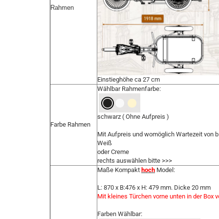
Rahmen
Einstieghöhe ca 27 cm
Wählbar Rahmenfarbe:
schwarz ( Ohne Aufpreis )
Farbe Rahmen
Mit Aufpreis und womöglich Wartezeit von 
Weiß
oder Creme
rechts auswählen bitte >>>
Maße Kompakt
hoch
Model:
L: 870 x B:476 x H: 479 mm. Dicke 20 mm
Mit kleines Türchen vorne unten in der Box 
Farben Wählbar: