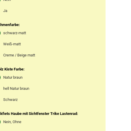
Ja
hmenfarbe:
schwarz-matt
Weiß-matt
Creme / Beige matt
lz Kiste Farbe:
Natur braun
hell Natur braun
Schwarz
kfiets Haube mit Sichtfenster Trike Lastenrad:
Nein, Ohne