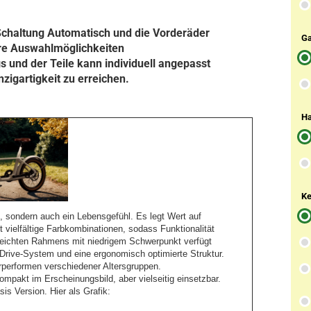
 Schaltung Automatisch und die Vorderäder
Ga
are Auswahlmöglichkeiten
 und der Teile kann individuell angepasst
zigartigkeit zu erreichen.
Ha
Ke
l, sondern auch ein Lebensgefühl. Es legt Wert auf

 vielfältige Farbkombinationen, sodass Funktionalität

ichten Rahmens mit niedrigem Schwerpunkt verfügt

-Drive-System und eine ergonomisch optimierte Struktur.

rperformen verschiedener Altersgruppen.

mpakt im Erscheinungsbild, aber vielseitig einsetzbar.

s Version. Hier als Grafik:
