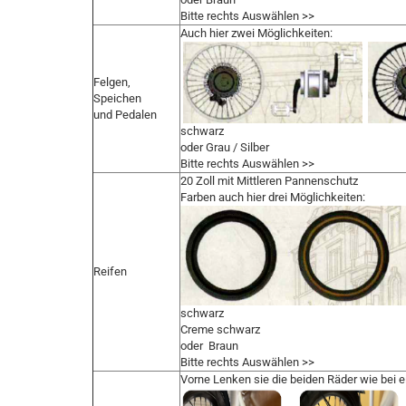
Bitte rechts Auswählen >>
Auch hier zwei Möglichkeiten:
Felgen,
Speichen
und Pedalen
schwarz
oder Grau / Silber
Bitte rechts Auswählen >>
20 Zoll mit Mittleren Pannenschutz
Farben auch hier drei Möglichkeiten:
Reifen
schwarz
Creme schwarz
oder Braun
Bitte rechts Auswählen >>
Vorne Lenken sie die beiden Räder wie bei 