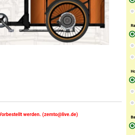
Ra
Ho
Vorbestellt werden. (zemto@live.de)
Ba