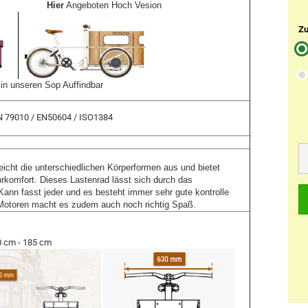
                
Hier
 Angeboten Hoch Vesion

Zu
onen in unseren Sop Auffindbar
IN 79010 / EN50604 / ISO1384
cht die unterschiedlichen Körperformen aus und bietet
rkomfort. Dieses Lastenrad lässt sich durch das
ann fasst jeder und es besteht immer sehr gute kontrolle
Motoren macht es zudem auch noch richtig Spaß.
0 cm - 185 cm