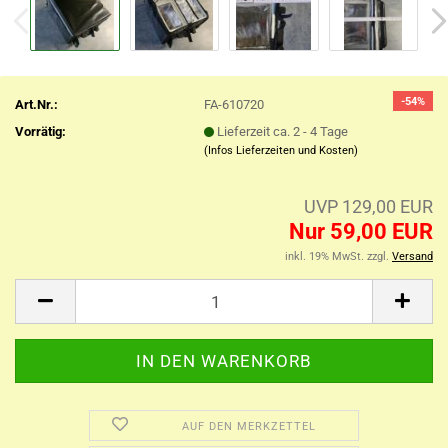
-54%
Art.Nr.:
FA-610720
Vorrätig:
Lieferzeit ca. 2 - 4 Tage
(Infos Lieferzeiten und Kosten)
UVP 129,00 EUR
Nur 59,00 EUR
inkl. 19% MwSt. zzgl.
Versand
AUF DEN MERKZETTEL