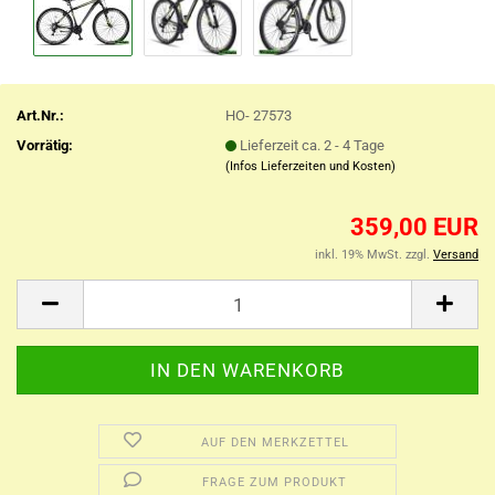
Art.Nr.:
HO- 27573
Vorrätig:
Lieferzeit ca. 2 - 4 Tage
(Infos Lieferzeiten und Kosten)
359,00 EUR
inkl. 19% MwSt. zzgl.
Versand
AUF DEN MERKZETTEL
FRAGE ZUM PRODUKT