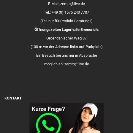
E-Mail: zemto@live.de
Tel.: +49 (0) 1575 243 7707
(Tel. nur für Produkt Beratung !)
Öffnungszeiten Lagerhalle Emmerich:
Groendahlscher Weg 87
(100 m vor der Adresse links auf Parkplatz)
Ein Besuch bei uns nur in Absprache
möglich an: zemto@live.de
KONTAKT