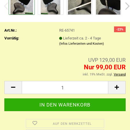
-23%
Art.Nr.:
RE-65741
Vorrätig:
Lieferzeit ca. 2 - 4 Tage
(Infos Lieferzeiten und Kosten)
UVP 129,00 EUR
Nur 99,00 EUR
inkl. 19% MwSt. zzgl.
Versand
AUF DEN MERKZETTEL